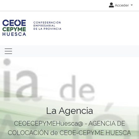
Acceder
La Agencia
CEOECEPYMEHuesca@ - AGENCIA DE
COLOCACIÓN de CEOE-CEPYME HUESCA