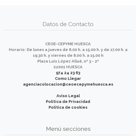
Datos de Contacto
CEOE-CEPYME HUESCA
Horario: De lunes a jueves de 8.00 h. a 15.00 h. y de 17.00 h. a
19.30 h. y viernes de 8.00 h. a 15.00 h
Plaza Luis López Allué, nº 3 - 2º
22001 HUESCA
974 24 23 63
Como Llegar
agenciacolocacion@ceoecepymehuesca.es
Aviso Legal
Política de Privacidad
Política de cookies
Menú secciones