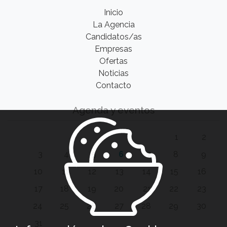
Inicio
La Agencia
Candidatos/as
Empresas
Ofertas
Noticias
Contacto
Agenda y eventos
1
2
3
4
5
6
7
8
9
10
11
12
13
14
15
16
17
18
19
20
21
22
23
24
25
26
27
28
29
30
31