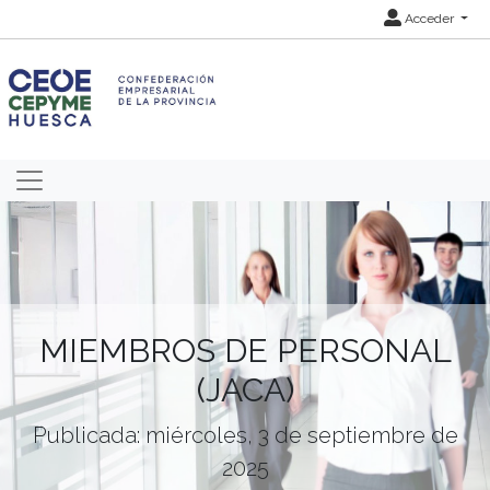
Acceder
MIEMBROS DE PERSONAL
(JACA)
Publicada: miércoles, 3 de septiembre de
2025