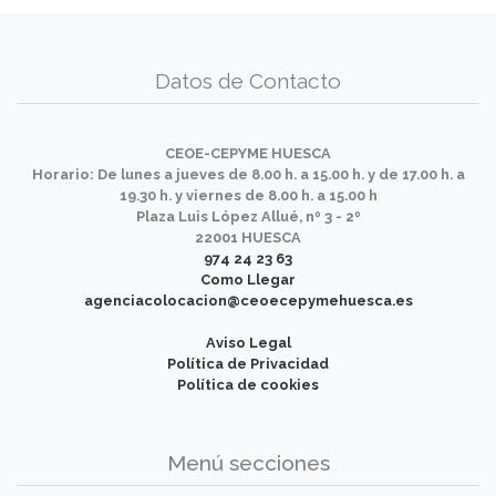
Datos de Contacto
CEOE-CEPYME HUESCA
Horario: De lunes a jueves de 8.00 h. a 15.00 h. y de 17.00 h. a
19.30 h. y viernes de 8.00 h. a 15.00 h
Plaza Luis López Allué, nº 3 - 2º
22001 HUESCA
974 24 23 63
Como Llegar
agenciacolocacion@ceoecepymehuesca.es
Aviso Legal
Política de Privacidad
Política de cookies
Menú secciones