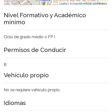
Leaflet
| ©
OpenStreetMap
contributors
Nivel Formativo y Académico
mínimo
Ciclo de grado medio o FP I
Permisos de Conducir
B
Vehículo propio
No se requiere vehículo propio.
Idiomas