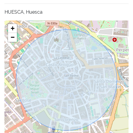
HUESCA, Huesca
+
−