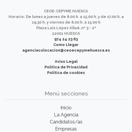
CEOE-CEPYME HUESCA
Horario: De lunes a jueves de 8.00 h. a 15.00 h. y de 17.00 h. a
19.30 h. y viernes de 8.00 h. a 15.00 h
Plaza Luis López Allué, nº 3 - 2º
22001 HUESCA
974 24 23 63
Como Llegar
agenciacolocacion@ceoecepymehuesca.es
Aviso Legal
Política de Privacidad
Política de cookies
Menú secciones
Inicio
La Agencia
Candidatos/as
Empresas