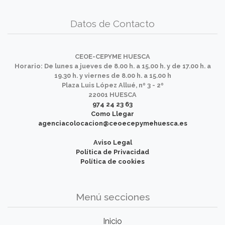
Datos de Contacto
CEOE-CEPYME HUESCA
Horario: De lunes a jueves de 8.00 h. a 15.00 h. y de 17.00 h. a
19.30 h. y viernes de 8.00 h. a 15.00 h
Plaza Luis López Allué, nº 3 - 2º
22001 HUESCA
974 24 23 63
Como Llegar
agenciacolocacion@ceoecepymehuesca.es
Aviso Legal
Política de Privacidad
Política de cookies
Menú secciones
Inicio