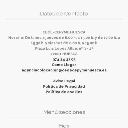
Datos de Contacto
CEOE-CEPYME HUESCA
Horario: De lunes a jueves de 8.00 h. a 15.00 h. y de 17.00 h. a
19.30 h. y viernes de 8.00 h. a 15.00 h
Plaza Luis López Allué, nº 3 - 2º
22001 HUESCA
974 24 23 63
Como Llegar
agenciacolocacion@ceoecepymehuesca.es
Aviso Legal
Política de Privacidad
Política de cookies
Menú secciones
Inicio