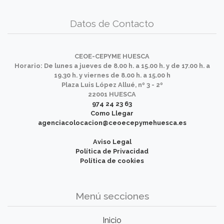
Datos de Contacto
CEOE-CEPYME HUESCA
Horario: De lunes a jueves de 8.00 h. a 15.00 h. y de 17.00 h. a
19.30 h. y viernes de 8.00 h. a 15.00 h
Plaza Luis López Allué, nº 3 - 2º
22001 HUESCA
974 24 23 63
Como Llegar
agenciacolocacion@ceoecepymehuesca.es
Aviso Legal
Política de Privacidad
Política de cookies
Menú secciones
Inicio