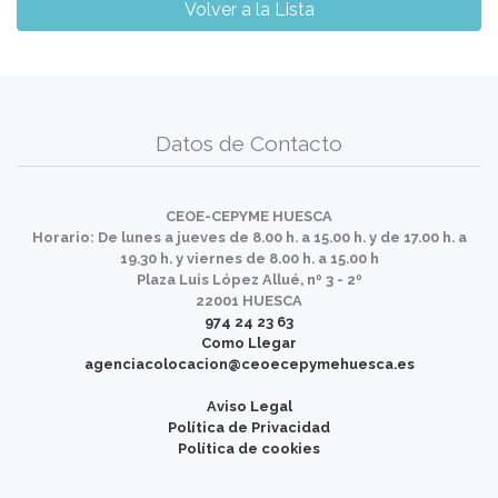
Volver a la Lista
Datos de Contacto
CEOE-CEPYME HUESCA
Horario: De lunes a jueves de 8.00 h. a 15.00 h. y de 17.00 h. a
19.30 h. y viernes de 8.00 h. a 15.00 h
Plaza Luis López Allué, nº 3 - 2º
22001 HUESCA
974 24 23 63
Como Llegar
agenciacolocacion@ceoecepymehuesca.es
Aviso Legal
Política de Privacidad
Política de cookies