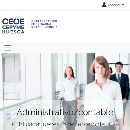
Acceder
Administrativo/contable
Publicada: jueves, 6 de febrero de 2025