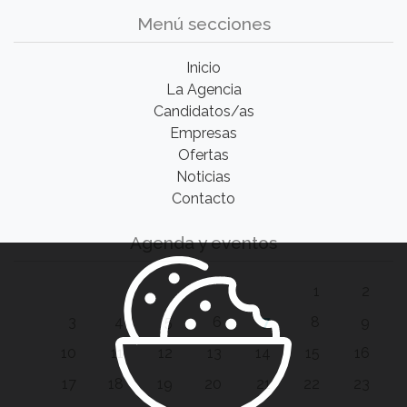
Menú secciones
Inicio
La Agencia
Candidatos/as
Empresas
Ofertas
Noticias
Contacto
Agenda y eventos
1
2
3
4
5
6
7
8
9
10
11
12
13
14
15
16
17
18
19
20
21
22
23