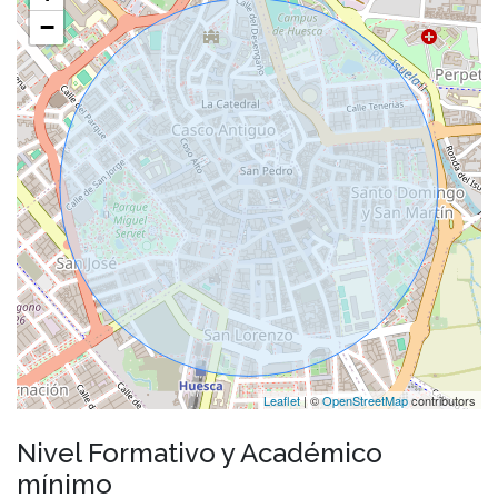
−
Leaflet
| ©
OpenStreetMap
contributors
Nivel Formativo y Académico
mínimo