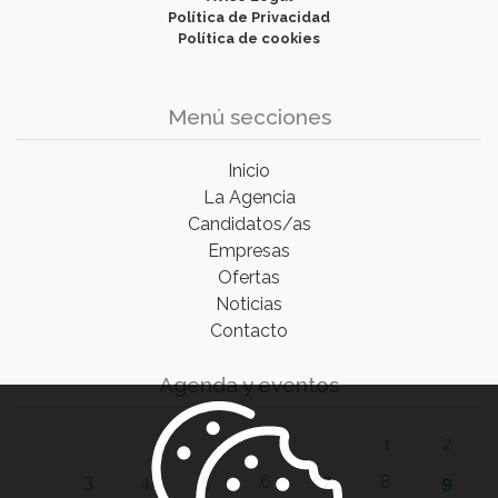
Política de Privacidad
Política de cookies
Menú secciones
Inicio
La Agencia
Candidatos/as
Empresas
Ofertas
Noticias
Contacto
Agenda y eventos
1
2
3
4
5
6
7
8
9