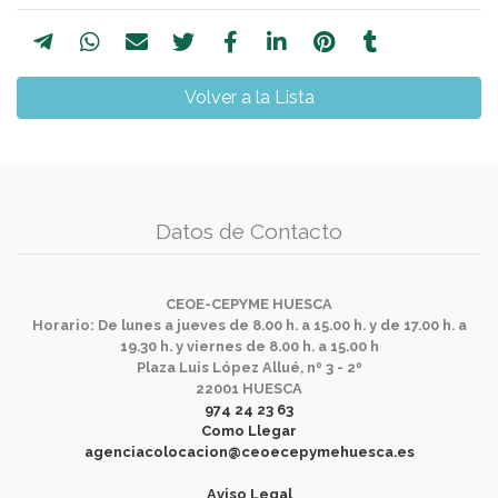
Volver a la Lista
Datos de Contacto
CEOE-CEPYME HUESCA
Horario: De lunes a jueves de 8.00 h. a 15.00 h. y de 17.00 h. a
19.30 h. y viernes de 8.00 h. a 15.00 h
Plaza Luis López Allué, nº 3 - 2º
22001 HUESCA
974 24 23 63
Como Llegar
agenciacolocacion@ceoecepymehuesca.es
Aviso Legal