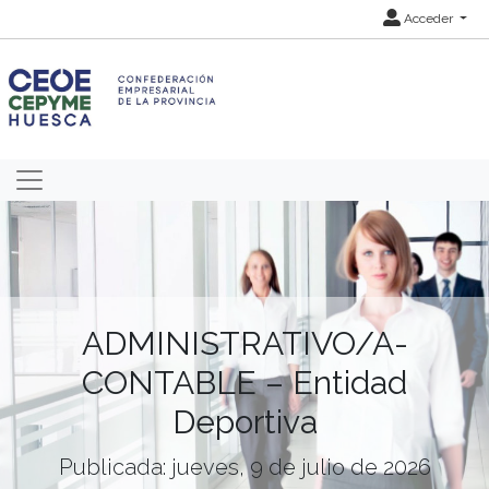
Acceder
ADMINISTRATIVO/A-
CONTABLE – Entidad
Deportiva
Publicada: jueves, 9 de julio de 2026