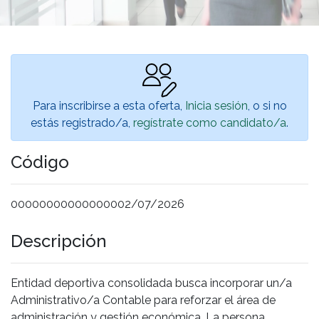
Para inscribirse a esta oferta,
Inicia sesión
, o si no
estás registrado/a,
regístrate como candidato/a
.
Código
00000000000000002/07/2026
Descripción
Entidad deportiva consolidada busca incorporar un/a
Administrativo/a Contable para reforzar el área de
administración y gestión económica. La persona