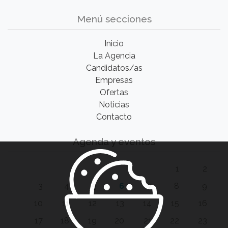
Menú secciones
Inicio
La Agencia
Candidatos/as
Empresas
Ofertas
Noticias
Contacto
Agenda y eventos
1
2
3
4
5
6
7
8
9
10
11
12
13
14
15
16
17
18
19
20
21
22
23