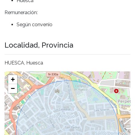
Huesca
Remuneración:
Según convenio
Localidad, Provincia
HUESCA, Huesca
+
−