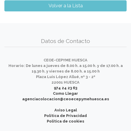
Volver a la Lista
Datos de Contacto
CEOE-CEPYME HUESCA
Horario: De lunes a jueves de 8.00 h. a 15.00 h. y de 17.00 h. a
19.30 h. y viernes de 8.00 h. a 15.00 h
Plaza Luis López Allué, nº 3 - 2º
22001 HUESCA
974 24 23 63
Como Llegar
agenciacolocacion@ceoecepymehuesca.es
Aviso Legal
Política de Privacidad
Política de cookies