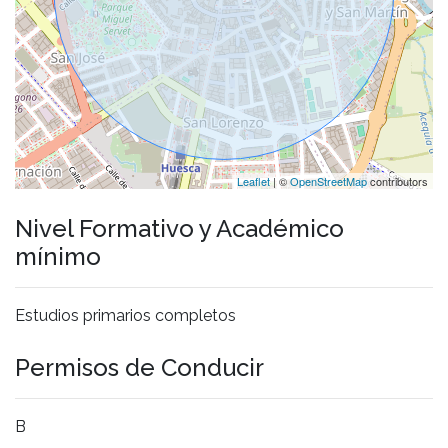
Leaflet
| ©
OpenStreetMap
contributors
Nivel Formativo y Académico
mínimo
Estudios primarios completos
Permisos de Conducir
B