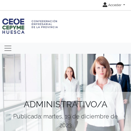
Acceder
ADMINISTRATIVO/A
Publicada: martes, 19 de diciembre de
2023