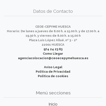
Datos de Contacto
CEOE-CEPYME HUESCA
Horario: De lunes a jueves de 8.00 h. a 15.00 h. y de 17.00 h. a
19.30 h. y viernes de 8.00 h. a 15.00 h
Plaza Luis López Allué, nº 3 - 2º
22001 HUESCA
974 24 23 63
Como Llegar
agenciacolocacion@ceoecepymehuesca.es
Aviso Legal
Política de Privacidad
Política de cookies
Menú secciones
Inicio