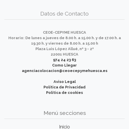
Datos de Contacto
CEOE-CEPYME HUESCA
Horario: De lunes a jueves de 8.00 h. a 15.00 h. y de 17.00 h. a
19.30 h. y viernes de 8.00 h. a 15.00 h
Plaza Luis López Allué, nº 3 - 2º
22001 HUESCA
974 24 23 63
Como Llegar
agenciacolocacion@ceoecepymehuesca.es
Aviso Legal
Política de Privacidad
Política de cookies
Menú secciones
Inicio