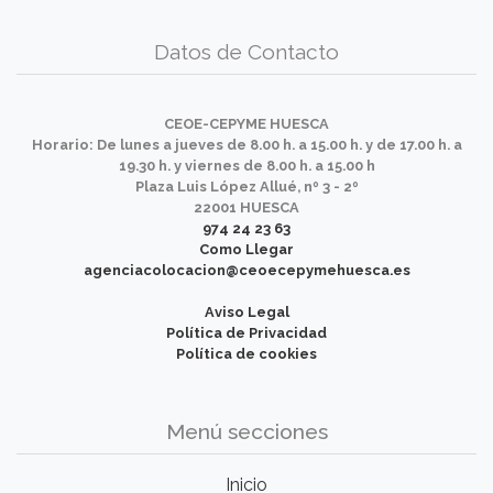
Datos de Contacto
CEOE-CEPYME HUESCA
Horario: De lunes a jueves de 8.00 h. a 15.00 h. y de 17.00 h. a
19.30 h. y viernes de 8.00 h. a 15.00 h
Plaza Luis López Allué, nº 3 - 2º
22001 HUESCA
974 24 23 63
Como Llegar
agenciacolocacion@ceoecepymehuesca.es
Aviso Legal
Política de Privacidad
Política de cookies
Menú secciones
Inicio